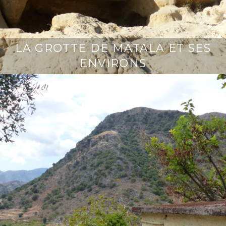
LA GROTTE DE MATALA ET SES
ENVIRONS