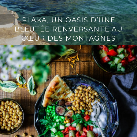
PLAKA, UN OASIS D’UNE
BLEUTÉE RENVERSANTE AU
CŒUR DES MONTAGNES