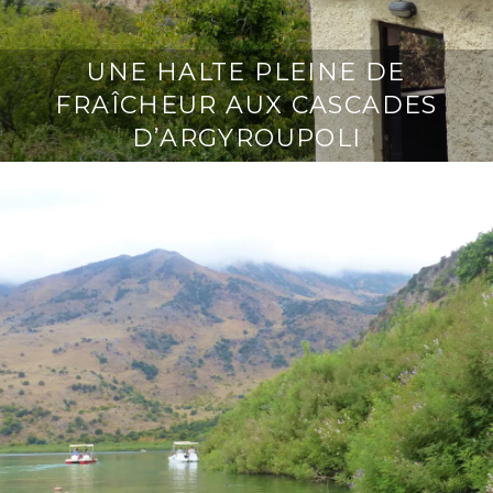
UNE HALTE PLEINE DE
FRAÎCHEUR AUX CASCADES
D’ARGYROUPOLI