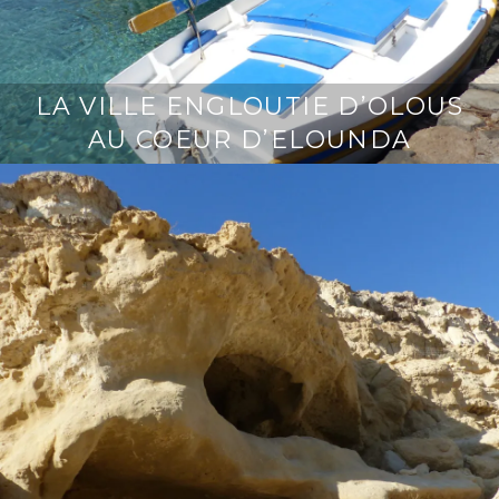
LA VILLE ENGLOUTIE D’OLOUS
AU COEUR D’ELOUNDA