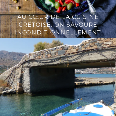
AU CŒUR DE LA CUISINE
CRÉTOISE, ON SAVOURE
INCONDITIONNELLEMENT