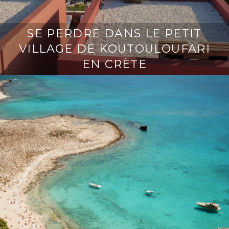
SE PERDRE DANS LE PETIT
VILLAGE DE KOUTOULOUFARI
EN CRÈTE