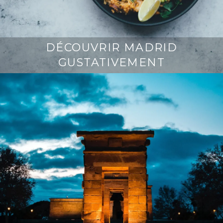
DÉCOUVRIR MADRID
GUSTATIVEMENT