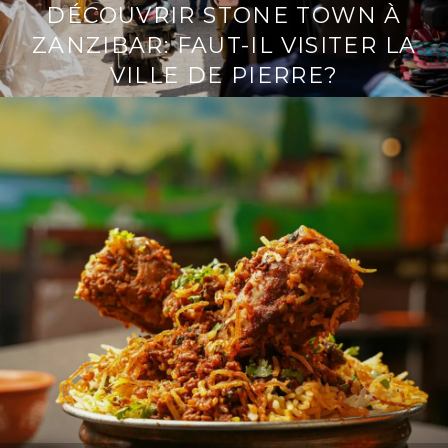
DÉCOUVRIR STONE TOWN À
ZANZIBAR: FAUT-IL VISITER LA
VILLE DE PIERRE?