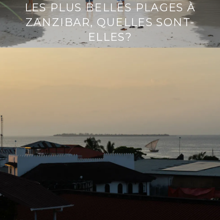
LES PLUS BELLES PLAGES À
ZANZIBAR, QUELLES SONT-
ELLES?