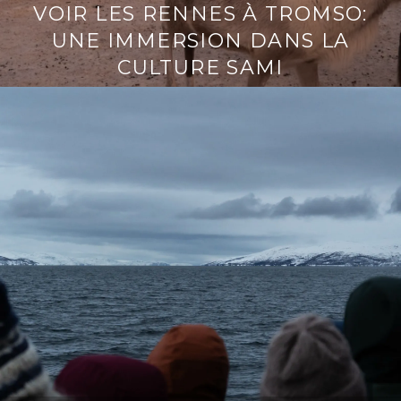
VOIR LES RENNES À TROMSO:
UNE IMMERSION DANS LA
CULTURE SAMI