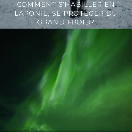
COMMENT S’HABILLER EN
LAPONIE, SE PROTÉGER DU
GRAND FROID?