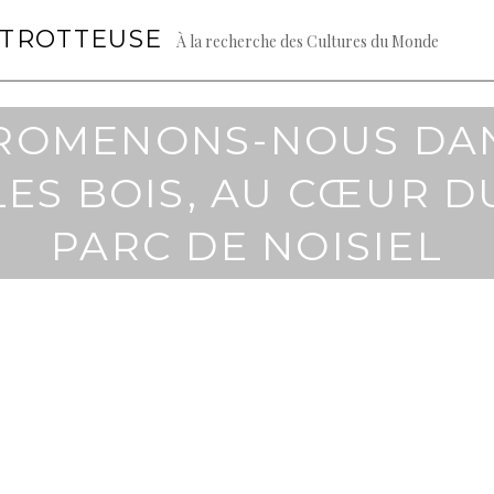
GTROTTEUSE
À la recherche des Cultures du Monde
ROMENONS-NOUS DA
LES BOIS, AU CŒUR D
PARC DE NOISIEL