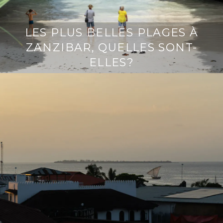
LES PLUS BELLES PLAGES À
ZANZIBAR, QUELLES SONT-
ELLES?