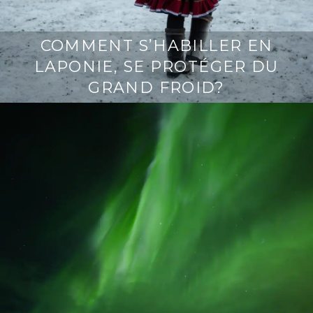
COMMENT S’HABILLER EN
LAPONIE, SE PROTÉGER DU
GRAND FROID?