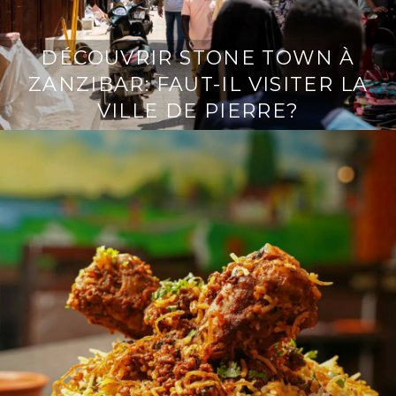
DÉCOUVRIR STONE TOWN À
ZANZIBAR: FAUT-IL VISITER LA
VILLE DE PIERRE?