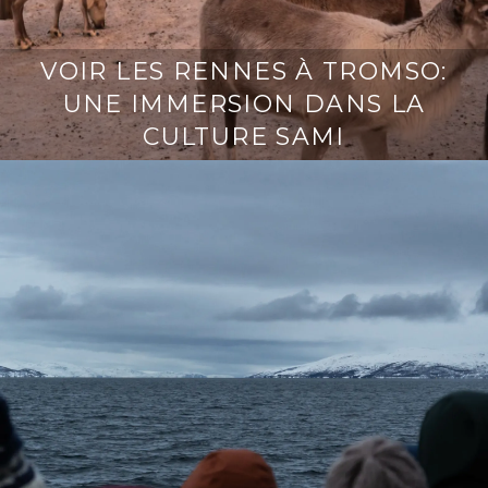
VOIR LES RENNES À TROMSO:
UNE IMMERSION DANS LA
CULTURE SAMI