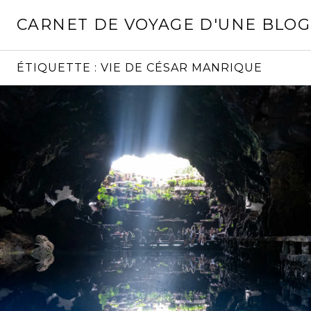
Aller
CARNET DE VOYAGE D'UNE BLO
au
contenu
principal
ÉTIQUETTE :
VIE DE CÉSAR MANRIQUE