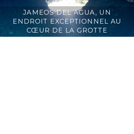
JAMEOS DEL AGUA, UN
ENDROIT EXCEPTIONNEL AU
CŒUR DE LA GROTTE