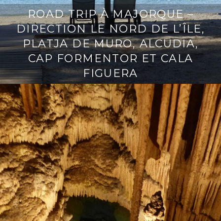
ROAD TRIP À MAJORQUE –
DIRECTION LE NORD DE L’ÎLE,
PLATJA DE MURO, ALCUDIA,
CAP FORMENTOR ET CALA
FIGUERA