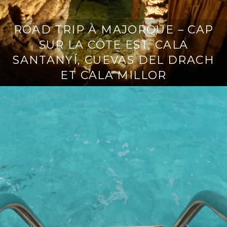
ROAD TRIP À MAJORQUE – CAP
SUR LA CÔTE EST, CALA
SANTANYÍ, CUEVAS DEL DRACH
ET CALA MILLOR