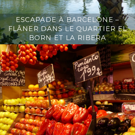
ESCAPADE À BARCELONE –
FLÂNER DANS LE QUARTIER EL
BORN ET LA RIBERA