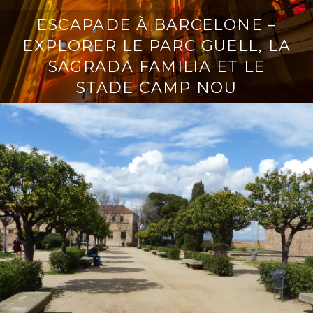
ESCAPADE À BARCELONE –
EXPLORER LE PARC GÜELL, LA
SAGRADA FAMILIA ET LE
STADE CAMP NOU