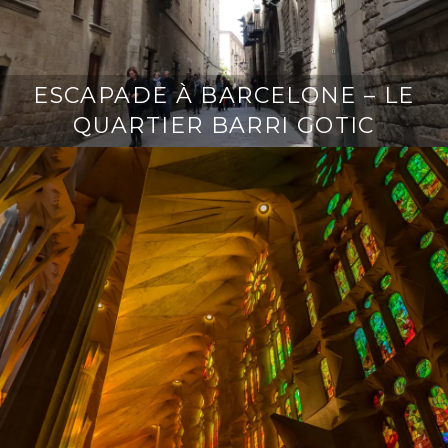
ESCAPADE À BARCELONE – LE
QUARTIER BARRI GOTIC