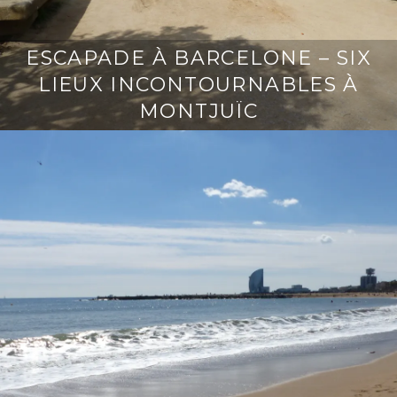
ESCAPADE À BARCELONE – SIX
LIEUX INCONTOURNABLES À
MONTJUÏC