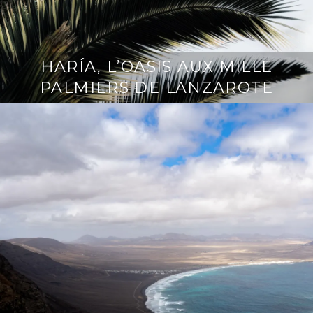
HARÍA, L’OASIS AUX MILLE
PALMIERS DE LANZAROTE