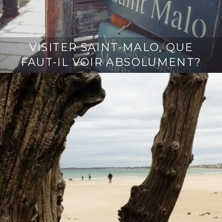
VISITER SAINT-MALO, QUE
FAUT-IL VOIR ABSOLUMENT?