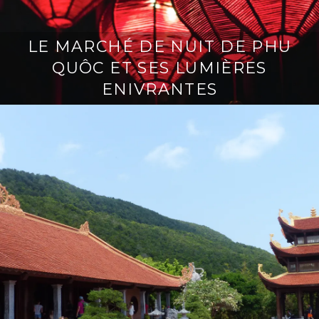
LE MARCHÉ DE NUIT DE PHU
QUÔC ET SES LUMIÈRES
ENIVRANTES