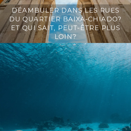
DÉAMBULER DANS LES RUES
DU QUARTIER BAIXA-CHIADO?
ET QUI SAIT, PEUT-ÊTRE PLUS
LOIN?