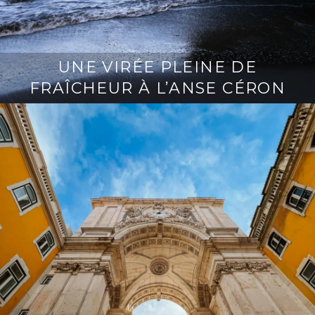
UNE VIRÉE PLEINE DE
FRAÎCHEUR À L’ANSE CÉRON