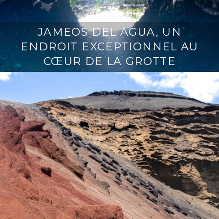
JAMEOS DEL AGUA, UN
ENDROIT EXCEPTIONNEL AU
CŒUR DE LA GROTTE