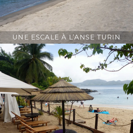
UNE ESCALE À L’ANSE TURIN