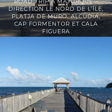
ROAD TRIP À MAJORQUE –
DIRECTION LE NORD DE L’ÎLE,
PLATJA DE MURO, ALCUDIA,
CAP FORMENTOR ET CALA
FIGUERA