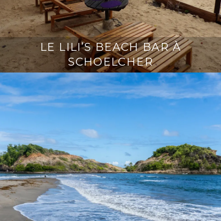
LE LILI’S BEACH BAR À
SCHOELCHER