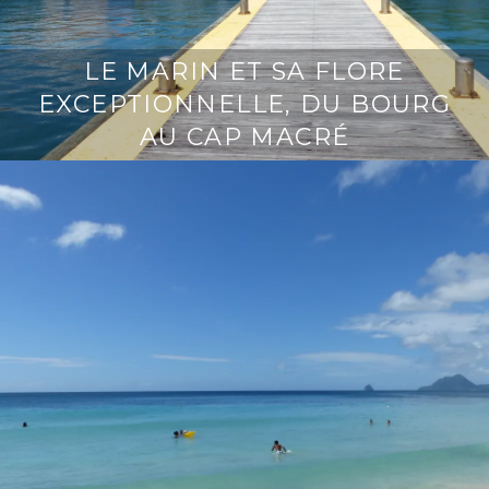
LE MARIN ET SA FLORE
EXCEPTIONNELLE, DU BOURG
AU CAP MACRÉ