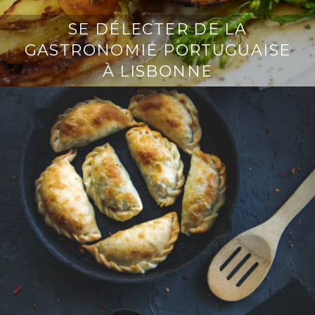
SE DÉLECTER DE LA
GASTRONOMIE PORTUGUAISE
À LISBONNE