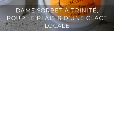
DAME SORBET À TRINITÉ,
POUR LE PLAISIR D’UNE GLACE
LOCALE