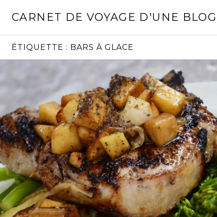
Aller
CARNET DE VOYAGE D'UNE BLO
au
contenu
principal
ÉTIQUETTE :
BARS À GLACE