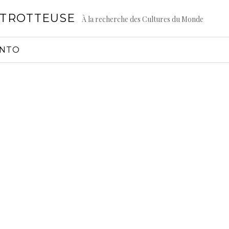
GTROTTEUSE
À la recherche des Cultures du Monde
ONTO