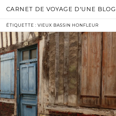
Aller
CARNET DE VOYAGE D'UNE BLO
au
contenu
principal
ÉTIQUETTE :
VIEUX BASSIN HONFLEUR