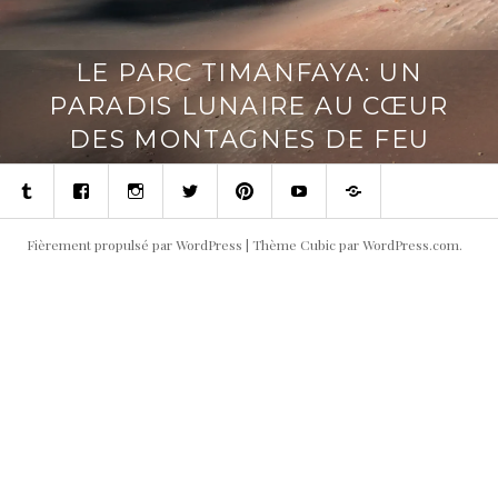
LE PARC TIMANFAYA: UN
PARADIS LUNAIRE AU CŒUR
DES MONTAGNES DE FEU
Tumblr
Facebook
Instagram
Twitter
Pinterest
Youtube
Contact
Fièrement propulsé par WordPress
|
Thème Cubic par
WordPress.com
.