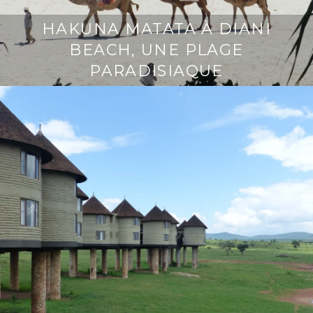
HAKUNA MATATA À DIANI
BEACH, UNE PLAGE
PARADISIAQUE