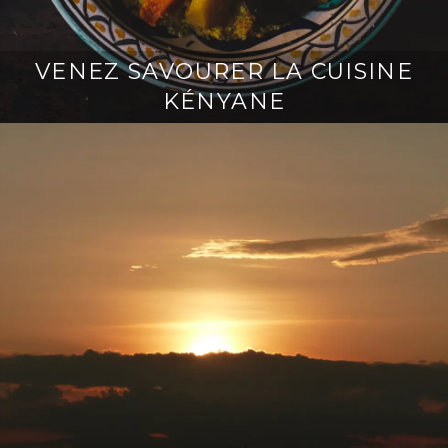
VENEZ SAVOURER LA CUISINE
KÉNYANE