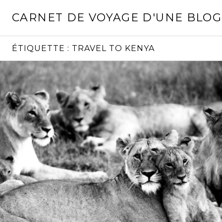
Aller
CARNET DE VOYAGE D'UNE BLO
au
contenu
principal
ÉTIQUETTE :
TRAVEL TO KENYA