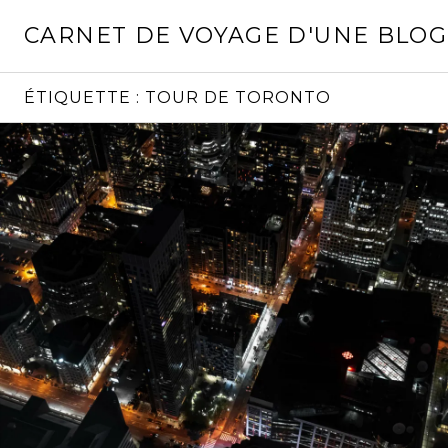
Aller
CARNET DE VOYAGE D'UNE BLO
au
contenu
principal
ÉTIQUETTE :
TOUR DE TORONTO