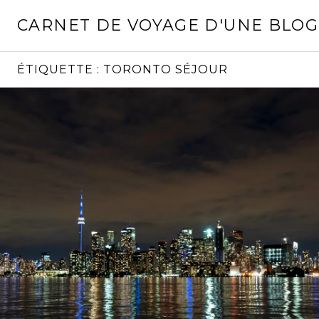
Aller
CARNET DE VOYAGE D'UNE BLO
au
contenu
principal
ÉTIQUETTE :
TORONTO SÉJOUR