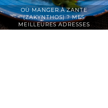
OÙ MANGER À ZANTE
(ZAKYNTHOS) ? MES
MEILLEURES ADRESSES