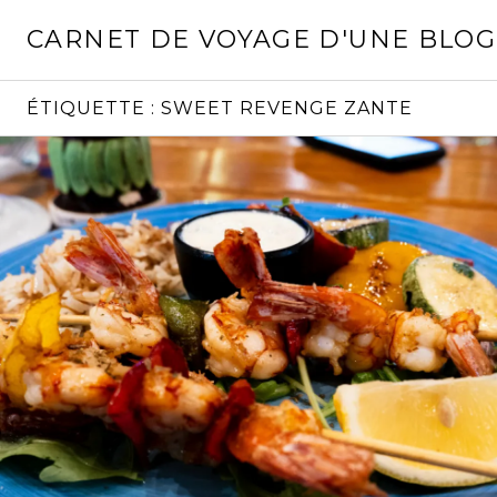
Aller
CARNET DE VOYAGE D'UNE BLO
au
contenu
principal
ÉTIQUETTE :
SWEET REVENGE ZANTE