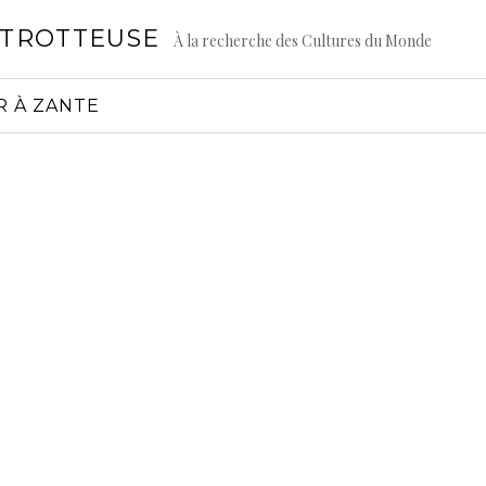
GTROTTEUSE
À la recherche des Cultures du Monde
R À ZANTE