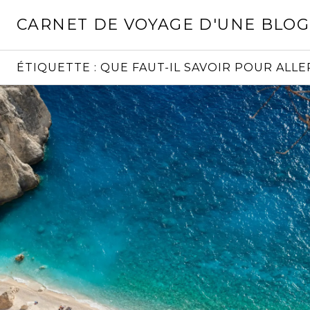
Aller
CARNET DE VOYAGE D'UNE BLO
au
contenu
principal
ÉTIQUETTE :
QUE FAUT-IL SAVOIR POUR ALLE