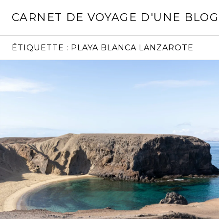
Aller
CARNET DE VOYAGE D'UNE BLO
au
contenu
principal
ÉTIQUETTE :
PLAYA BLANCA LANZAROTE