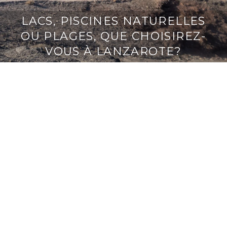
LACS, PISCINES NATURELLES
OU PLAGES, QUE CHOISIREZ-
VOUS À LANZAROTE?