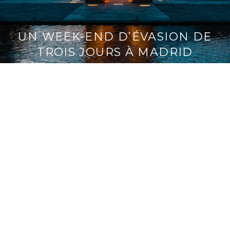
UN WEEK-END D’ÉVASION DE
TROIS JOURS À MADRID