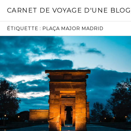
Aller
CARNET DE VOYAGE D'UNE BLO
au
contenu
principal
ÉTIQUETTE :
PLAÇA MAJOR MADRID