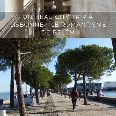
UN BEAU CITY TRIP À
LISBONNE – LE ROMANTISME
DE BELÉM