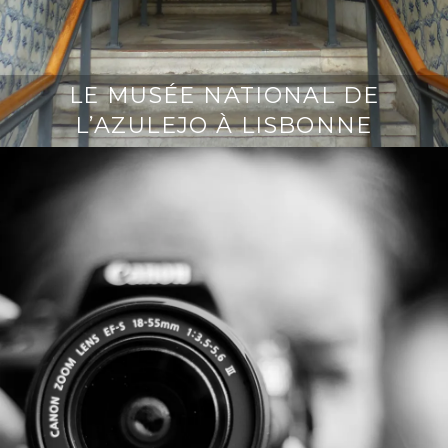
LE MUSÉE NATIONAL DE
L’AZULEJO À LISBONNE