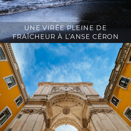
UNE VIRÉE PLEINE DE
FRAÎCHEUR À L’ANSE CÉRON