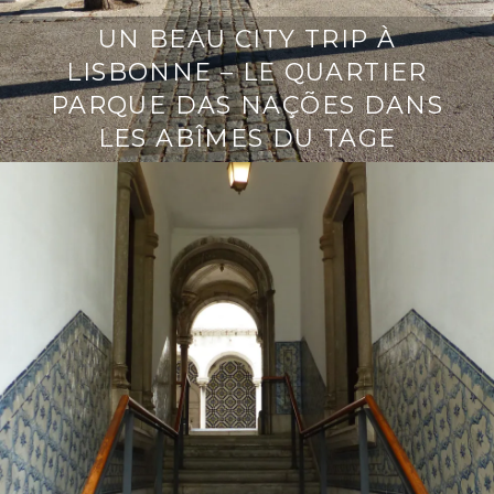
UN BEAU CITY TRIP À
LISBONNE – LE QUARTIER
PARQUE DAS NAÇÕES DANS
LES ABÎMES DU TAGE