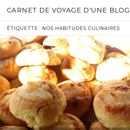
Aller
CARNET DE VOYAGE D'UNE BLO
au
contenu
principal
ÉTIQUETTE :
NOS HABITUDES CULINAIRES