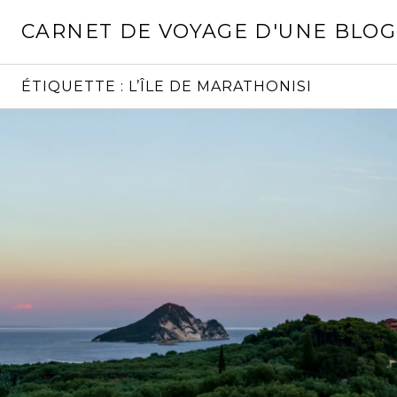
Aller
CARNET DE VOYAGE D'UNE BLO
au
contenu
principal
ÉTIQUETTE :
L’ÎLE DE MARATHONISI