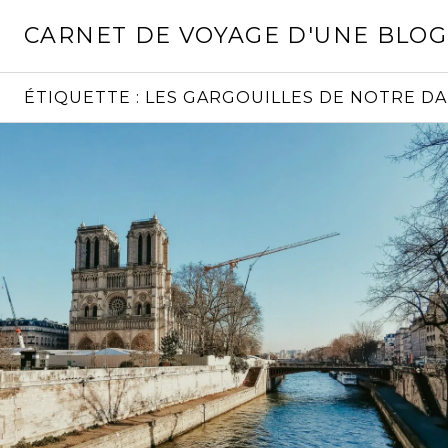
Aller
CARNET DE VOYAGE D'UNE BLO
au
contenu
principal
ÉTIQUETTE :
LES GARGOUILLES DE NOTRE D