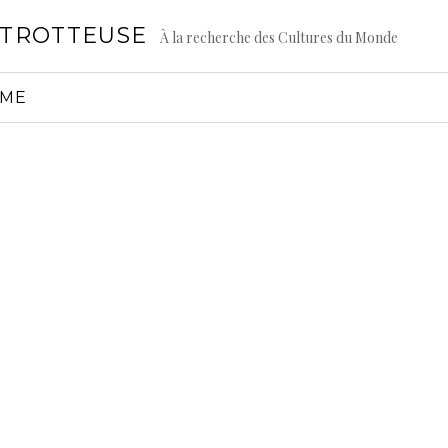
GTROTTEUSE
À la recherche des Cultures du Monde
AME