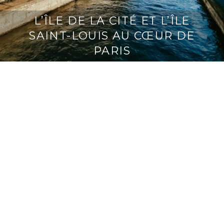
L’ÎLE DE LA CITÉ ET L’ÎLE
SAINT-LOUIS AU CŒUR DE
PARIS