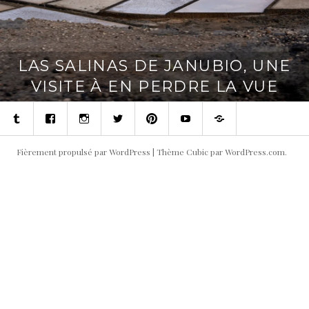
LAS SALINAS DE JANUBIO, UNE
VISITE À EN PERDRE LA VUE
Tumblr
Facebook
Instagram
Twitter
Pinterest
Youtube
Contact
Fièrement propulsé par WordPress
|
Thème Cubic par
WordPress.com
.