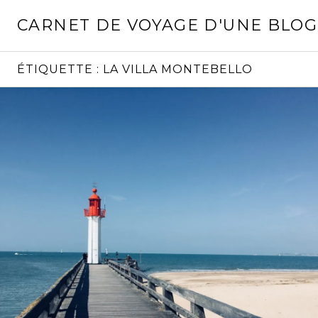
Aller
CARNET DE VOYAGE D'UNE BLO
au
contenu
principal
ÉTIQUETTE :
LA VILLA MONTEBELLO