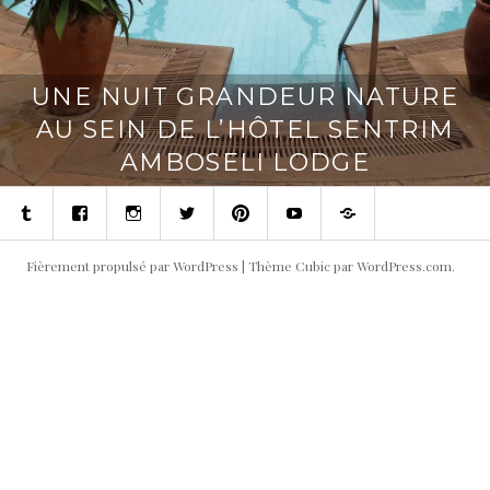
UNE NUIT GRANDEUR NATURE
AU SEIN DE L’HÔTEL SENTRIM
AMBOSELI LODGE
Tumblr
Facebook
Instagram
Twitter
Pinterest
Youtube
Contact
Fièrement propulsé par WordPress
|
Thème Cubic par
WordPress.com
.