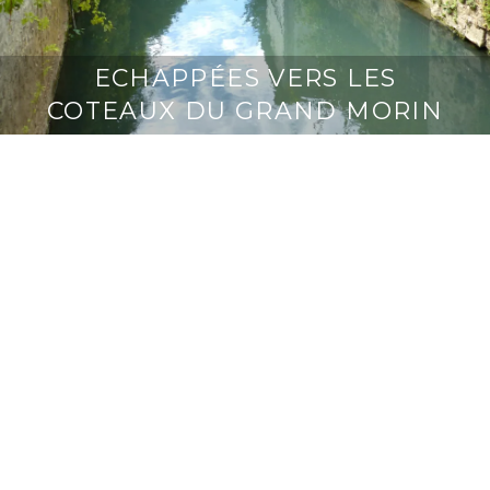
ECHAPPÉES VERS LES
COTEAUX DU GRAND MORIN