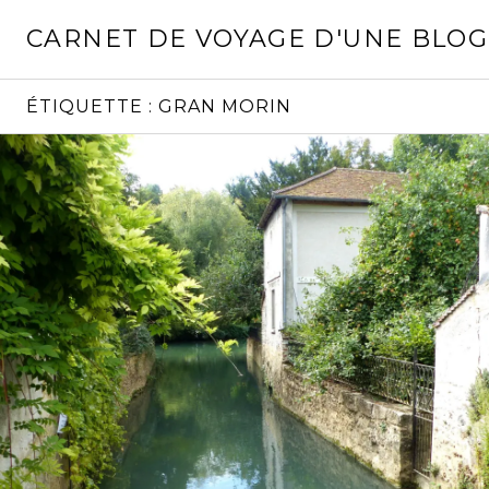
Aller
CARNET DE VOYAGE D'UNE BLO
au
contenu
principal
ÉTIQUETTE :
GRAN MORIN