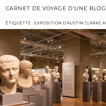
Aller
CARNET DE VOYAGE D'UNE BLO
au
contenu
principal
ÉTIQUETTE :
EXPOSITION D’AUSTIN CLARKE 