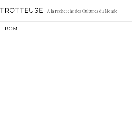
GTROTTEUSE
À la recherche des Cultures du Monde
AU ROM