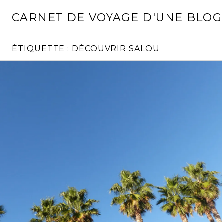
Aller
CARNET DE VOYAGE D'UNE BLO
au
contenu
principal
ÉTIQUETTE :
DÉCOUVRIR SALOU