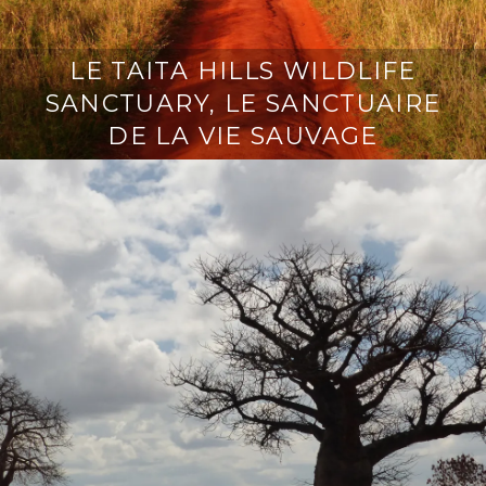
LE TAITA HILLS WILDLIFE
SANCTUARY, LE SANCTUAIRE
DE LA VIE SAUVAGE