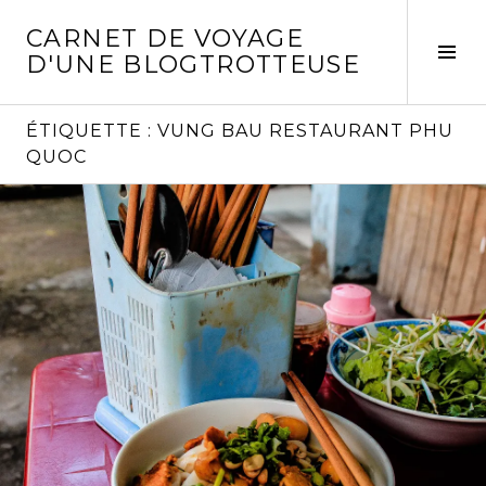
Aller
CARNET DE VOYAGE
au
Act
D'UNE BLOGTROTTEUSE
contenu
la
principal
col
laté
ÉTIQUETTE :
VUNG BAU RESTAURANT PHU
QUOC