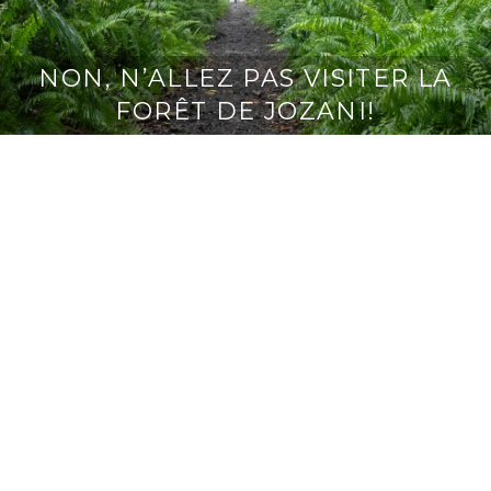
NON, N’ALLEZ PAS VISITER LA
FORÊT DE JOZANI!