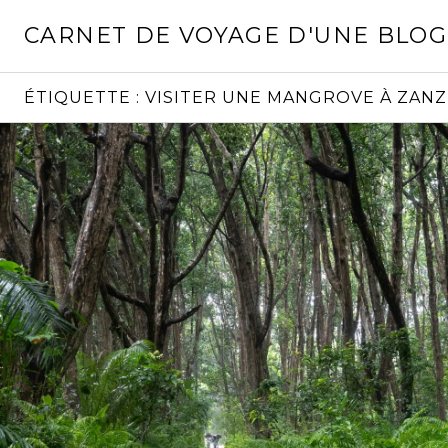
Aller
CARNET DE VOYAGE D'UNE BLO
au
contenu
principal
ÉTIQUETTE :
VISITER UNE MANGROVE À ZANZ