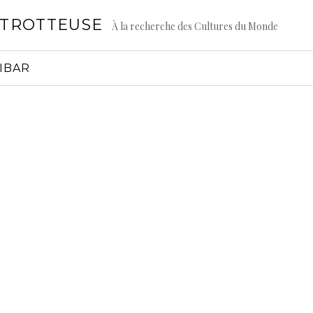
GTROTTEUSE
À la recherche des Cultures du Monde
IBAR