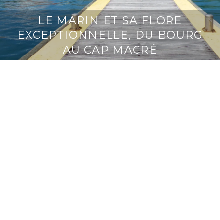
LE MARIN ET SA FLORE
EXCEPTIONNELLE, DU BOURG
AU CAP MACRÉ