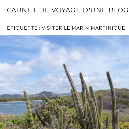
Aller
CARNET DE VOYAGE D'UNE BLO
au
contenu
principal
ÉTIQUETTE :
VISITER LE MARIN MARTINIQUE