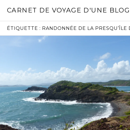
Aller
CARNET DE VOYAGE D'UNE BLO
au
contenu
principal
ÉTIQUETTE :
RANDONNÉE DE LA PRESQU’ÎLE 