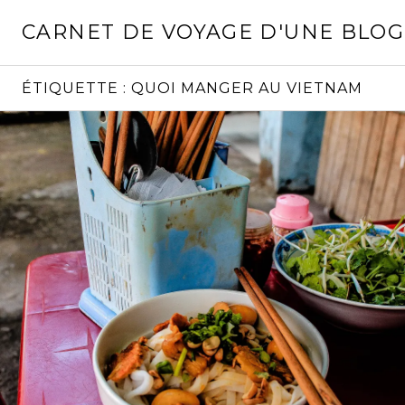
Aller
CARNET DE VOYAGE D'UNE BLO
au
contenu
principal
ÉTIQUETTE :
QUOI MANGER AU VIETNAM