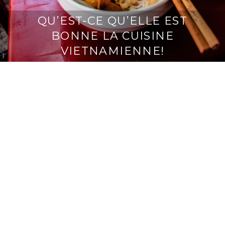
QU’EST-CE QU’ELLE EST
BONNE LA CUISINE
VIETNAMIENNE!