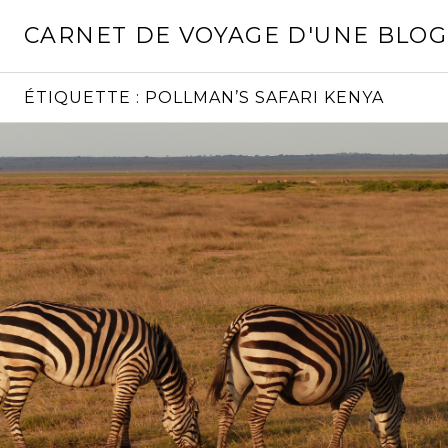
Aller
CARNET DE VOYAGE D'UNE BLO
au
contenu
principal
ÉTIQUETTE :
POLLMAN’S SAFARI KENYA