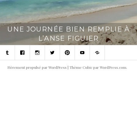
UNE JOURNÉE BIEN REMPLIE À
L’ANSE FIGUIER
Tumblr
Facebook
Instagram
Twitter
Pinterest
Youtube
Contact
Fièrement propulsé par WordPress
|
Thème Cubic par
WordPress.com
.