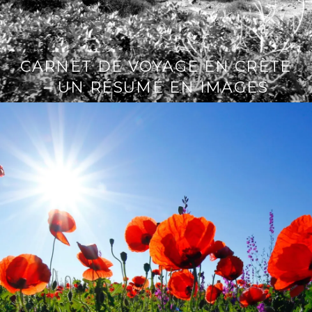
CARNET DE VOYAGE EN CRÈTE
– UN RÉSUMÉ EN IMAGES