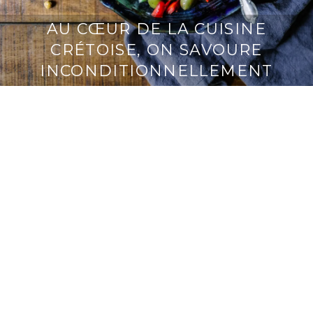
AU CŒUR DE LA CUISINE
CRÉTOISE, ON SAVOURE
INCONDITIONNELLEMENT