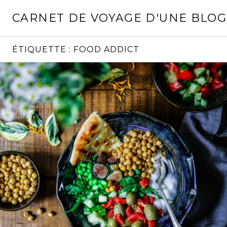
Aller
CARNET DE VOYAGE D'UNE BLO
au
contenu
principal
ÉTIQUETTE :
FOOD ADDICT