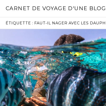
Aller
CARNET DE VOYAGE D'UNE BLO
au
contenu
principal
ÉTIQUETTE :
FAUT-IL NAGER AVEC LES DAUP