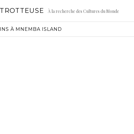
GTROTTEUSE
À la recherche des Cultures du Monde
HINS À MNEMBA ISLAND