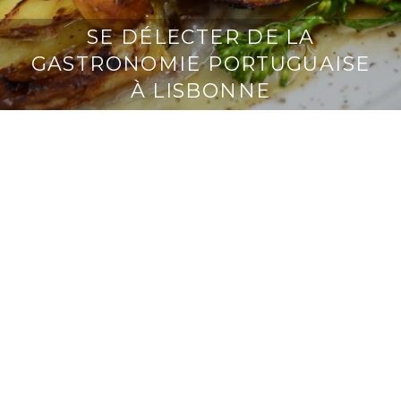
SE DÉLECTER DE LA
GASTRONOMIE PORTUGUAISE
À LISBONNE