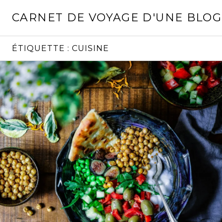
Aller
CARNET DE VOYAGE D'UNE BLO
au
contenu
principal
ÉTIQUETTE :
CUISINE