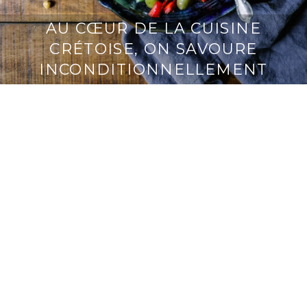
AU CŒUR DE LA CUISINE
CRÉTOISE, ON SAVOURE
INCONDITIONNELLEMENT