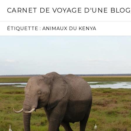
Aller
CARNET DE VOYAGE D'UNE BLO
au
contenu
principal
ÉTIQUETTE :
ANIMAUX DU KENYA